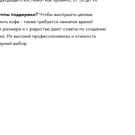
руппы поддержки?
Чтобы выслушать ценные
пить кофе - также требуется немалое время!
 размера и с радостью дают советы по созданию
а. Их высокий профессионализм и этичность
ерный выбор.