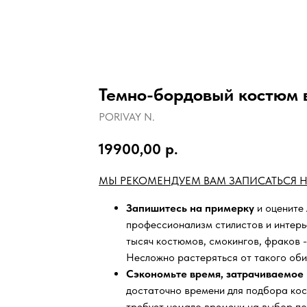
Темно-бордовый костюм 
PORIVAY N.
19900,00
р.
МЫ РЕКОМЕНДУЕМ ВАМ ЗАПИСАТЬСЯ Н
Запишитесь на примерку
и оцените
профессионализм стилистов и интер
тысяч
костюмов, смокингов, фраков -
Несложно растеряться от такого оби
Сэкономьте время, затрачиваемое 
достаточно времени для подбора кос
требует немало времени на выбор по