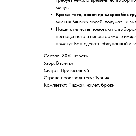
минут.
Кроме того, какая примерка без г
мнения близких людей, подумать и вы
Наши стилисты помогают
с выбором
полноценного и неповторимого имидж
помогут Вам сделать обдуманный и в
Состав: 80% шерсть
Узор: В клетку
Силуэт: Приталенный
Страна производителя: Турция
Комплеткт: Пиджак, жилет, брюки