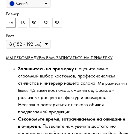
Синий
Размер
46
48
50
52
58
Рост
МЫ РЕКОМЕНДУЕМ ВАМ ЗАПИСАТЬСЯ НА ПРИМЕРКУ
Запишитесь на примерку
и оцените лично
огромный выбор костюмов, профессионализм
стилистов и интерьер нашего салона!
Мы разместили
костюмов, смокингов, фраков -
более 4,5 тысяч
различных расцветок, фактур и размеров.
Несложно растеряться от такого обилия
предлагаемой продукции.
Сэкономьте время, затрачиваемое на ожидание
в очереди
. Позвольте нам уделить достаточно
времени для подбора костюма именно для Вас. Ведь