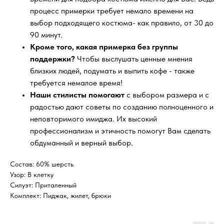
процесс примерки требует немало времени на
выбор подходящего костюма- как правило, от 30 до
90 минут.
Кроме того, какая примерка без группы
поддержки?
Чтобы выслушать ценные мнения
близких людей, подумать и выпить кофе - также
требуется немалое время!
Наши стилисты помогают
с выбором размера и с
радостью дают советы по созданию полноценного и
неповторимого имиджа. Их высокий
профессионализм и этичность помогут Вам сделать
обдуманный и верный выбор.
Состав: 60% шерсть
Узор: В клетку
Силуэт: Приталенный
Комплект: Пиджак, жилет, брюки