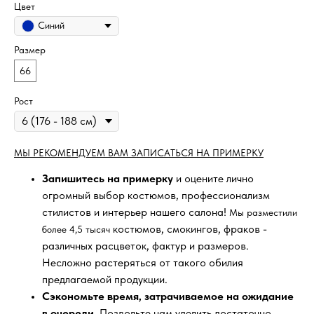
Цвет
Синий
Размер
66
Рост
МЫ РЕКОМЕНДУЕМ ВАМ ЗАПИСАТЬСЯ НА ПРИМЕРКУ
Запишитесь на примерку
и оцените лично
огромный выбор костюмов, профессионализм
стилистов и интерьер нашего салона!
Мы разместили
костюмов, смокингов, фраков -
более 4,5 тысяч
различных расцветок, фактур и размеров.
Несложно растеряться от такого обилия
предлагаемой продукции.
Сэкономьте время, затрачиваемое на ожидание
в очереди
. Позвольте нам уделить достаточно