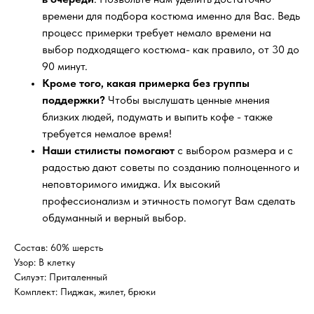
времени для подбора костюма именно для Вас. Ведь
процесс примерки требует немало времени на
выбор подходящего костюма- как правило, от 30 до
90 минут.
Кроме того, какая примерка без группы
поддержки?
Чтобы выслушать ценные мнения
близких людей, подумать и выпить кофе - также
требуется немалое время!
Наши стилисты помогают
с выбором размера и с
радостью дают советы по созданию полноценного и
неповторимого имиджа. Их высокий
профессионализм и этичность помогут Вам сделать
обдуманный и верный выбор.
Состав: 60% шерсть
Узор: В клетку
Силуэт: Приталенный
Комплект: Пиджак, жилет, брюки