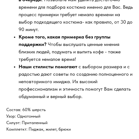
времени для подбора костюма именно для Вас. Ведь
процесс примерки требует немало времени на
выбор подходящего костюма- как правило, от 30 до
90 минут.
Кроме того, какая примерка без группы
поддержки?
Чтобы выслушать ценные мнения
близких людей, подумать и выпить кофе - также
требуется немалое время!
Наши стилисты помогают
с выбором размера и с
радостью дают советы по созданию полноценного и
неповторимого имиджа. Их высокий
профессионализм и этичность помогут Вам сделать
обдуманный и верный выбор.
Состав: 60% шерсть
Узор: Однотонный
Силуэт: Приталенный
Комплеткт: Пиджак, жилет, брюки