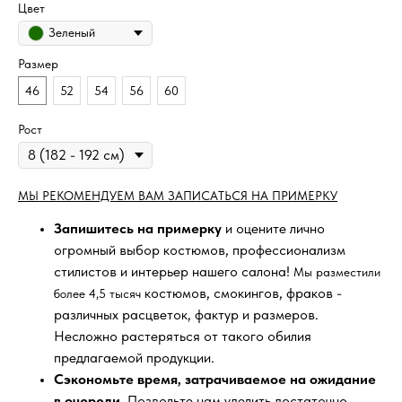
Цвет
Зеленый
Размер
46
52
54
56
60
Рост
МЫ РЕКОМЕНДУЕМ ВАМ ЗАПИСАТЬСЯ НА ПРИМЕРКУ
Запишитесь на примерку
и оцените лично
огромный выбор костюмов, профессионализм
стилистов и интерьер нашего салона!
Мы разместили
костюмов, смокингов, фраков -
более 4,5 тысяч
различных расцветок, фактур и размеров.
Несложно растеряться от такого обилия
предлагаемой продукции.
Сэкономьте время, затрачиваемое на ожидание
в очереди
. Позвольте нам уделить достаточно