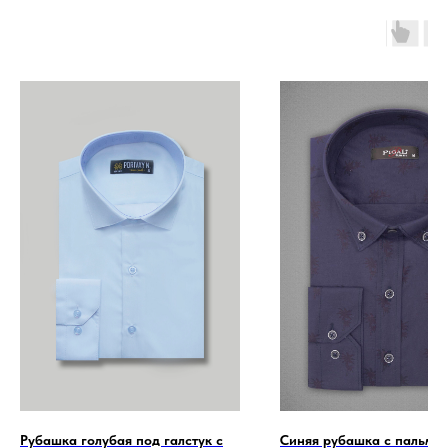
Рубашка голубая под галстук с
Синяя рубашка с пальма