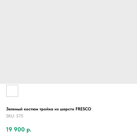
Зеленый костюм тройка из шерсти FRESCO
SKU:
575
19 900
р.