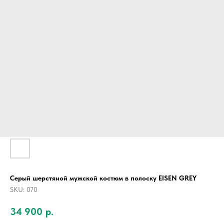
Серый шерстяной мужской костюм в полоску EISEN GREY
SKU:
070
34 900
р.