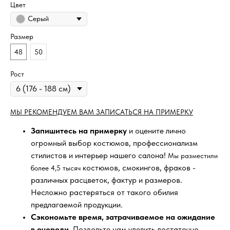
Цвет
Серый
Размер
48
50
Рост
МЫ РЕКОМЕНДУЕМ ВАМ ЗАПИСАТЬСЯ НА ПРИМЕРКУ
Запишитесь на примерку
и оцените лично
огромный выбор костюмов, профессионализм
стилистов и интерьер нашего салона!
Мы разместили
костюмов, смокингов, фраков -
более 4,5 тысяч
различных расцветок, фактур и размеров.
Несложно растеряться от такого обилия
предлагаемой продукции.
Сэкономьте время, затрачиваемое на ожидание
в очереди
. Позвольте нам уделить достаточно