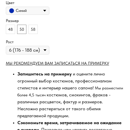
Цвет
Синий
Размер
48
50
58
Рост
МЫ РЕКОМЕНДУЕМ ВАМ ЗАПИСАТЬСЯ НА ПРИМЕРКУ
Запишитесь на примерку
и оцените лично
огромный выбор костюмов, профессионализм
стилистов и интерьер нашего салона!
Мы разместили
костюмов, смокингов, фраков -
более 4,5 тысяч
различных расцветок, фактур и размеров.
Несложно растеряться от такого обилия
предлагаемой продукции.
Сэкономьте время, затрачиваемое на ожидание
в очереди
. Позвольте нам уделить достаточно