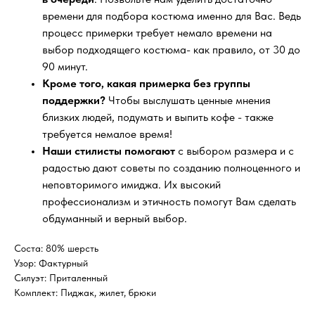
времени для подбора костюма именно для Вас. Ведь
процесс примерки требует немало времени на
выбор подходящего костюма- как правило, от 30 до
90 минут.
Кроме того, какая примерка без группы
поддержки?
Чтобы выслушать ценные мнения
близких людей, подумать и выпить кофе - также
требуется немалое время!
Наши стилисты помогают
с выбором размера и с
радостью дают советы по созданию полноценного и
неповторимого имиджа. Их высокий
профессионализм и этичность помогут Вам сделать
обдуманный и верный выбор.
Соста: 80% шерсть
Узор: Фактурный
Силуэт: Приталенный
Комплект: Пиджак, жилет, брюки