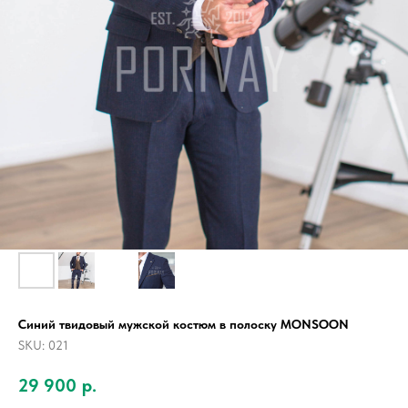
Синий твидовый мужской костюм в полоску MONSOON
SKU:
021
29 900
р.