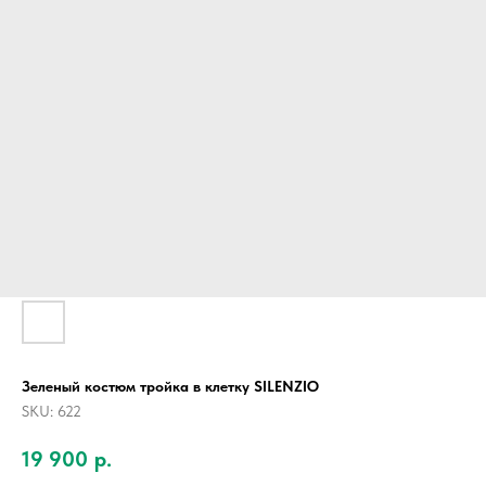
Зеленый костюм тройка в клетку SILENZIO
SKU:
622
19 900
р.