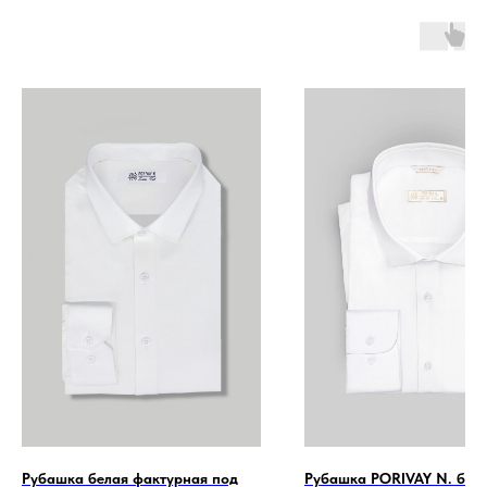
Рубашка белая фактурная под
Рубашка PORIVAY N. бела