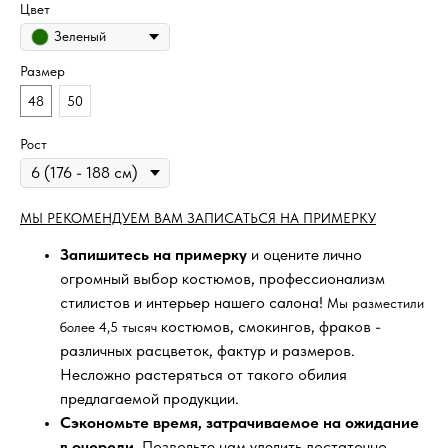
Цвет
Зеленый
Размер
48
50
Рост
МЫ РЕКОМЕНДУЕМ ВАМ ЗАПИСАТЬСЯ НА ПРИМЕРКУ
Запишитесь на примерку
и оцените лично
огромный выбор костюмов, профессионализм
стилистов и интерьер нашего салона!
Мы разместили
костюмов, смокингов, фраков -
более 4,5 тысяч
различных расцветок, фактур и размеров.
Несложно растеряться от такого обилия
предлагаемой продукции.
Сэкономьте время, затрачиваемое на ожидание
в очереди
. Позвольте нам уделить достаточно