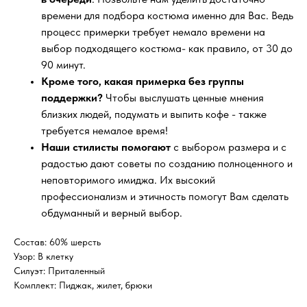
времени для подбора костюма именно для Вас. Ведь
процесс примерки требует немало времени на
выбор подходящего костюма- как правило, от 30 до
90 минут.
Кроме того, какая примерка без группы
поддержки?
Чтобы выслушать ценные мнения
близких людей, подумать и выпить кофе - также
требуется немалое время!
Наши стилисты помогают
с выбором размера и с
радостью дают советы по созданию полноценного и
неповторимого имиджа. Их высокий
профессионализм и этичность помогут Вам сделать
обдуманный и верный выбор.
Состав: 60% шерсть
Узор: В клетку
Силуэт: Приталенный
Комплект: Пиджак, жилет, брюки