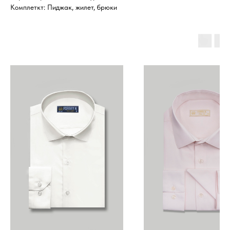
Комплеткт: Пиджак, жилет, брюки