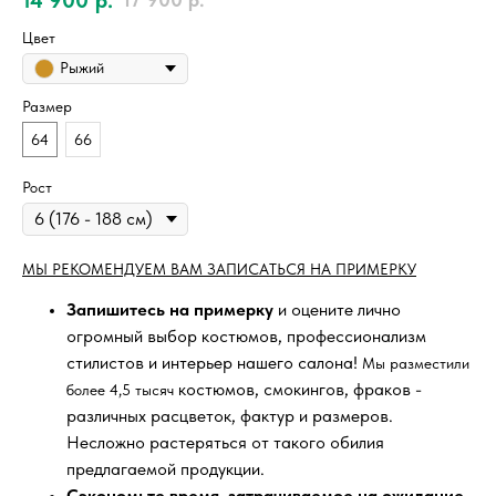
Цвет
Рыжий
Размер
64
66
Рост
МЫ РЕКОМЕНДУЕМ ВАМ ЗАПИСАТЬСЯ НА ПРИМЕРКУ
Запишитесь на примерку
и оцените лично
огромный выбор костюмов, профессионализм
стилистов и интерьер нашего салона!
Мы разместили
костюмов, смокингов, фраков -
более 4,5 тысяч
различных расцветок, фактур и размеров.
Несложно растеряться от такого обилия
предлагаемой продукции.
Сэкономьте время, затрачиваемое на ожидание