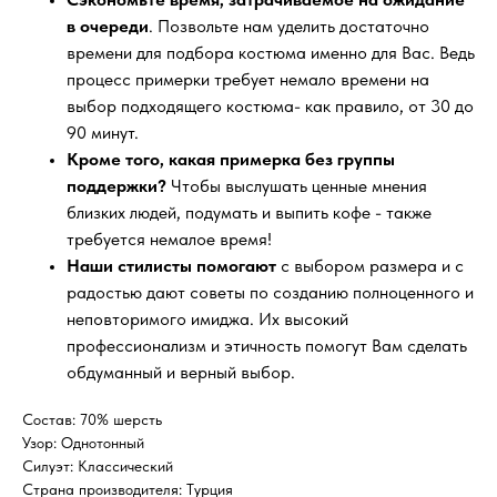
в очереди
. Позвольте нам уделить достаточно
времени для подбора костюма именно для Вас. Ведь
процесс примерки требует немало времени на
выбор подходящего костюма- как правило, от 30 до
90 минут.
Кроме того, какая примерка без группы
поддержки?
Чтобы выслушать ценные мнения
близких людей, подумать и выпить кофе - также
требуется немалое время!
Наши стилисты помогают
с выбором размера и с
радостью дают советы по созданию полноценного и
неповторимого имиджа. Их высокий
профессионализм и этичность помогут Вам сделать
обдуманный и верный выбор.
Состав: 70% шерсть
Узор: Однотонный
Силуэт: Классический
Страна производителя: Турция