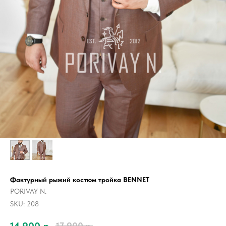
Фактурный рыжий костюм тройка BENNET
PORIVAY N.
SKU:
208
14 900
р.
17 900
р.