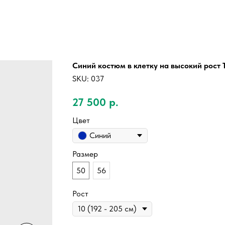
Cиний костюм в клетку на высокий рост
SKU:
037
27 500
р.
Цвет
Синий
Размер
50
56
Рост