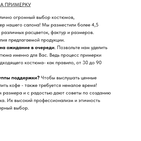
А ПРИМЕРКУ
 лично огромный выбор костюмов,
ьер нашего салона!
Мы разместили более 4,5
 различных расцветок, фактур и размеров.
лия предлагаемой продукции.
на ожидание в очереди
. Позвольте нам уделить
тюма именно для Вас. Ведь процесс примерки
дходящего костюма- как правило, от 30 до 90
руппы поддержки?
Чтобы выслушать ценные
пить кофе - также требуется немалое время!
 размера и с радостью дают советы по созданию
а. Их высокий профессионализм и этичность
ерный выбор.