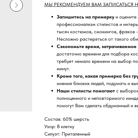
МЫ РЕКОМЕНДУЕМ ВАМ ЗАПИСАТЬСЯ Н
Запишитесь на примерку
и оцените
профессионализм стилистов и интер
тысяч
костюмов, смокингов, фраков -
Несложно растеряться от такого оби
Сэкономьте время, затрачиваемое 
достаточно времени для подбора кос
требует немало времени на выбор по
минут.
Кроме того, какая примерка без г
мнения близких людей, подумать и вы
Наши стилисты помогают
с выбором
полноценного и неповторимого имидж
помогут Вам сделать обдуманный и в
Состав: 60% шерсть
Узор: В клетку
Силуэт: Приталенный