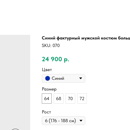
Синий фактурный мужской костюм боль
SKU:
070
24 900
р.
Цвет
Синий
Размер
64
68
70
72
Рост