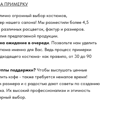
А ПРИМЕРКУ
 лично огромный выбор костюмов,
ьер нашего салона!
Мы разместили более 4,5
 различных расцветок, фактур и размеров.
лия предлагаемой продукции.
на ожидание в очереди
. Позвольте нам уделить
тюма именно для Вас. Ведь процесс примерки
дходящего костюма- как правило, от 30 до 90
руппы поддержки?
Чтобы выслушать ценные
пить кофе - также требуется немалое время!
 размера и с радостью дают советы по созданию
а. Их высокий профессионализм и этичность
ерный выбор.