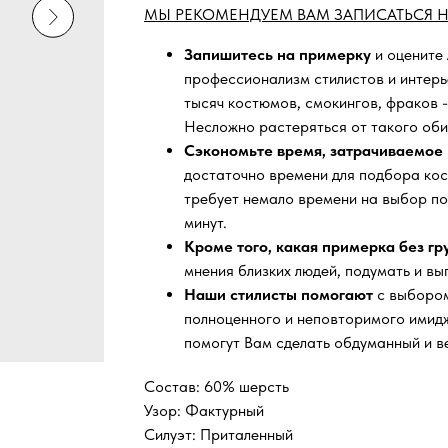
МЫ РЕКОМЕНДУЕМ ВАМ ЗАПИСАТЬСЯ Н
Запишитесь на примерку
и оцените
профессионализм стилистов и интер
тысяч
костюмов, смокингов, фраков -
Несложно растеряться от такого оби
Сэкономьте время, затрачиваемое 
достаточно времени для подбора кос
требует немало времени на выбор по
минут.
Кроме того, какая примерка без г
мнения близких людей, подумать и вы
Наши стилисты помогают
с выбором
полноценного и неповторимого имидж
помогут Вам сделать обдуманный и в
Состав: 60% шерсть
Узор: Фактурный
Силуэт: Приталенный