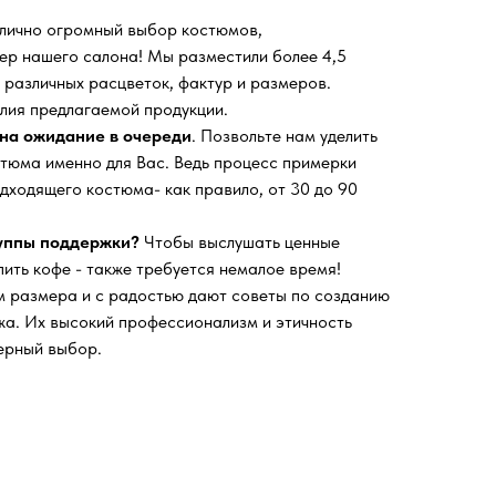
 лично огромный выбор костюмов,
ьер нашего салона!
Мы разместили более 4,5
 различных расцветок, фактур и размеров.
лия предлагаемой продукции.
на ожидание в очереди
. Позвольте нам уделить
тюма именно для Вас. Ведь процесс примерки
дходящего костюма- как правило, от 30 до 90
руппы поддержки?
Чтобы выслушать ценные
пить кофе - также требуется немалое время!
 размера и с радостью дают советы по созданию
а. Их высокий профессионализм и этичность
ерный выбор.