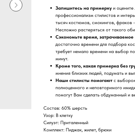
Запишитесь на примерку
и оцените
профессионализм стилистов и интер
тысяч
костюмов, смокингов, фраков -
Несложно растеряться от такого оби
Сэкономьте время, затрачиваемое 
достаточно времени для подбора кос
требует немало времени на выбор по
минут.
Кроме того, какая примерка без г
мнения близких людей, подумать и вы
Наши стилисты помогают
с выбором
полноценного и неповторимого имидж
помогут Вам сделать обдуманный и в
Состав: 60% шерсть
Узор: В клетку
Силуэт: Приталенный
Комплект: Пиджак, жилет, брюки