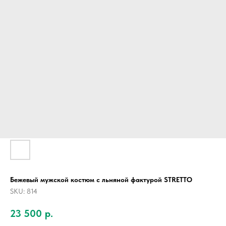
Бежевый мужской костюм с льняной фактурой STRETTO
SKU:
814
23 500
р.