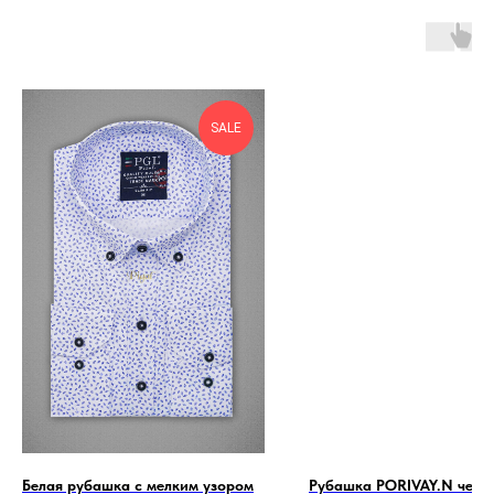
SALE
Белая рубашка с мелким узором
Рубашка PORIVAY.N черн