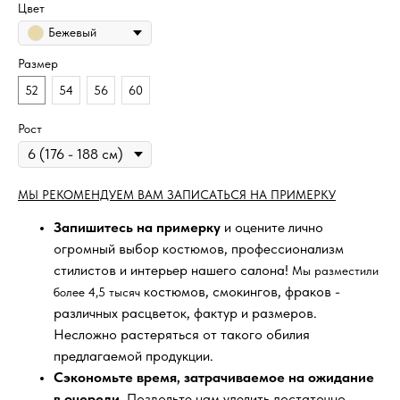
Цвет
Бежевый
Размер
52
54
56
60
Рост
МЫ РЕКОМЕНДУЕМ ВАМ ЗАПИСАТЬСЯ НА ПРИМЕРКУ
Запишитесь на примерку
и оцените лично
огромный выбор костюмов, профессионализм
стилистов и интерьер нашего салона!
Мы разместили
костюмов, смокингов, фраков -
более 4,5 тысяч
различных расцветок, фактур и размеров.
Несложно растеряться от такого обилия
предлагаемой продукции.
Сэкономьте время, затрачиваемое на ожидание
в очереди
. Позвольте нам уделить достаточно