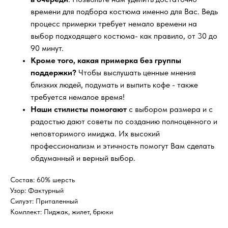
времени для подбора костюма именно для Вас. Ведь
процесс примерки требует немало времени на
выбор подходящего костюма- как правило, от 30 до
90 минут.
Кроме того, какая примерка без группы
поддержки?
Чтобы выслушать ценные мнения
близких людей, подумать и выпить кофе - также
требуется немалое время!
Наши стилисты помогают
с выбором размера и с
радостью дают советы по созданию полноценного и
неповторимого имиджа. Их высокий
профессионализм и этичность помогут Вам сделать
обдуманный и верный выбор.
Состав: 60% шерсть
Узор: Фактурный
Силуэт: Приталенный
Комплект: Пиджак, жилет, брюки