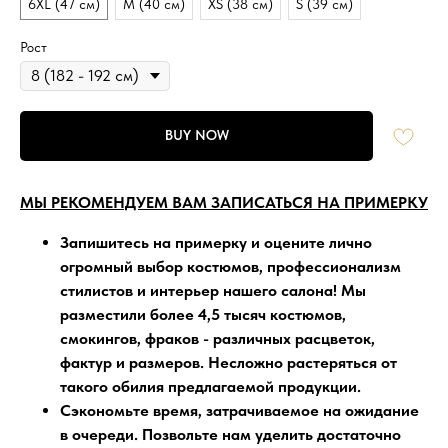
6XL (47 см)
M (40 см)
XS (38 см)
S (39 см)
Рост
BUY NOW
МЫ РЕКОМЕНДУЕМ ВАМ ЗАПИСАТЬСЯ НА ПРИМЕРКУ
Запишитесь на примерку
и оцените лично
огромный выбор костюмов, профессионализм
стилистов и интерьер нашего салона!
Мы
разместили более 4,5 тысяч
костюмов,
смокингов, фраков - различных расцветок,
фактур и размеров. Несложно растеряться от
такого обилия предлагаемой продукции.
Сэкономьте время, затрачиваемое на ожидание
в очереди
. Позвольте нам уделить достаточно