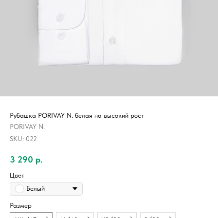
Рубашка PORIVAY N. белая на высокий рост
PORIVAY N.
SKU:
022
3 290
р.
Цвет
Белый
Размер