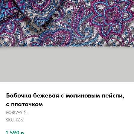
Бабочка бежевая с малиновым пейсли,
с платочком
PORIVAY N.
SKU:
086
1 590
р.