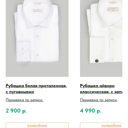
Рубашка белая приталенная,
Рубашка айвори
с пуговицами
классическая, с запон
Примерка по записи
Примерка по записи
2 900
р.
4 990
р.
подробнее
подробнее