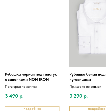
Рубашка черная под галстук
Рубашка белая под гал
с запонками NON IRON
пуговицами
Примерка по записи
Примерка по записи
3 490
р.
3 290
р.
подробнее
подробнее