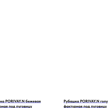
ка PORIVAY.N бежевая
Рубашка PORIVAY.N голу
рная под пуговицу
фактурная под пуговицу