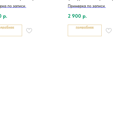
рка по записи
Примерка по записи
0
р.
2 900
р.
одробнее
подробнее