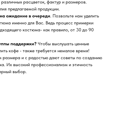
 различных расцветок, фактур и размеров.
лия предлагаемой продукции.
на ожидание в очереди
. Позвольте нам уделить
тюма именно для Вас. Ведь процесс примерки
дходящего костюма- как правило, от 30 до 90
руппы поддержки?
Чтобы выслушать ценные
пить кофе - также требуется немалое время!
 размера и с радостью дают советы по созданию
а. Их высокий профессионализм и этичность
ерный выбор.