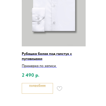
Рубашка белая под галстук с
пуговицами
Примерка по записи
2 490
р.
подробнее