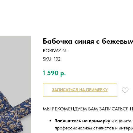
Бабочка синяя с бежевым
PORIVAY N.
SKU:
102
1 590
р.
ЗАПИСАТЬСЯ НА ПРИМЕРКУ
МЫ РЕКОМЕНДУЕМ ВАМ ЗАПИСАТЬСЯ Н
Запишитесь на примерку
и оцените
профессионализм стилистов и интер