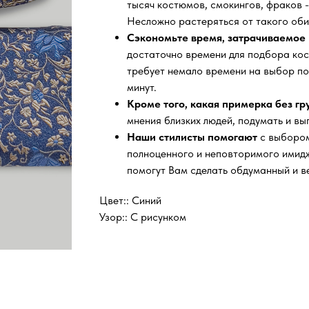
тысяч
костюмов, смокингов, фраков -
Несложно растеряться от такого оби
Сэкономьте время, затрачиваемое 
достаточно времени для подбора кос
требует немало времени на выбор по
минут.
Кроме того, какая примерка без г
мнения близких людей, подумать и вы
Наши стилисты помогают
с выбором
полноценного и неповторимого имидж
помогут Вам сделать обдуманный и в
Цвет:: Синий
Узор:: С рисунком