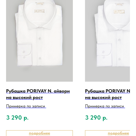
Рубашка PORIVAY N. айвори
Рубашка PORIVAY N. б
на высокий рост
на высокий рост
Примерка по записи
Примерка по записи
3 290
р.
3 290
р.
подробнее
подробнее