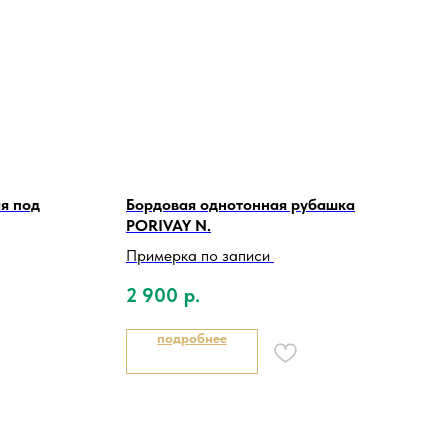
я под
Бордовая однотонная рубашка
PORIVAY N.
Примерка по записи
2 900
р.
подробнее