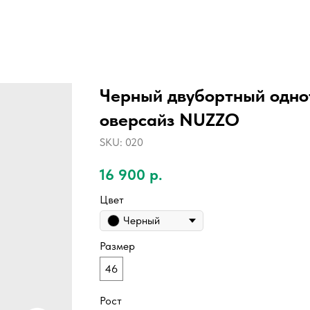
Черный двубортный одно
оверсайз NUZZO
SKU:
020
16 900
р.
Цвет
Черный
Размер
46
Рост