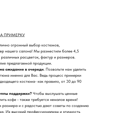
А ПРИМЕРКУ
 лично огромный выбор костюмов,
ьер нашего салона!
Мы разместили более 4,5
 различных расцветок, фактур и размеров.
лия предлагаемой продукции.
на ожидание в очереди
. Позвольте нам уделить
тюма именно для Вас. Ведь процесс примерки
дходящего костюма- как правило, от 30 до 90
руппы поддержки?
Чтобы выслушать ценные
пить кофе - также требуется немалое время!
 размера и с радостью дают советы по созданию
а. Их высокий профессионализм и этичность