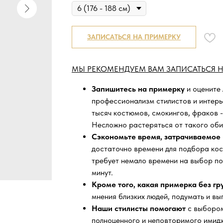
ЗАПИСАТЬСЯ НА ПРИМЕРКУ
МЫ РЕКОМЕНДУЕМ ВАМ ЗАПИСАТЬСЯ Н
Запишитесь на примерку
и оцените
профессионализм стилистов и интер
тысяч
костюмов, смокингов, фраков -
Несложно растеряться от такого оби
Сэкономьте время, затрачиваемое 
достаточно времени для подбора кос
требует немало времени на выбор по
минут.
Кроме того, какая примерка без г
мнения близких людей, подумать и вы
Наши стилисты помогают
с выбором
полноценного и неповторимого имидж