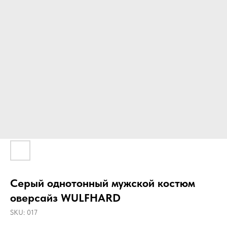
Серый однотонный мужской костюм
оверсайз WULFHARD
SKU:
017