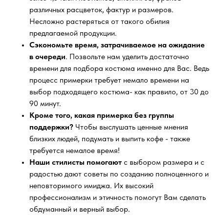
различных расцветок, фактур и размеров.
Несложно растеряться от такого обилия
предлагаемой продукции.
Сэкономьте время, затрачиваемое на ожидание
в очереди
. Позвольте нам уделить достаточно
времени для подбора костюма именно для Вас. Ведь
процесс примерки требует немало времени на
выбор подходящего костюма- как правило, от 30 до
90 минут.
Кроме того, какая примерка без группы
поддержки?
Чтобы выслушать ценные мнения
близких людей, подумать и выпить кофе - также
требуется немалое время!
Наши стилисты помогают
с выбором размера и с
радостью дают советы по созданию полноценного и
неповторимого имиджа. Их высокий
профессионализм и этичность помогут Вам сделать
обдуманный и верный выбор.