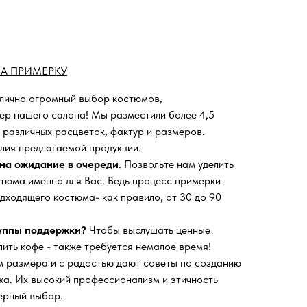
А ПРИМЕРКУ
 лично огромный выбор костюмов,
ьер нашего салона!
Мы разместили более 4,5
 различных расцветок, фактур и размеров.
лия предлагаемой продукции.
на ожидание в очереди
. Позвольте нам уделить
тюма именно для Вас. Ведь процесс примерки
дходящего костюма- как правило, от 30 до 90
руппы поддержки?
Чтобы выслушать ценные
пить кофе - также требуется немалое время!
 размера и с радостью дают советы по созданию
а. Их высокий профессионализм и этичность
ерный выбор.