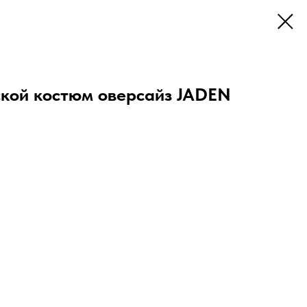
кой костюм оверсайз JADEN