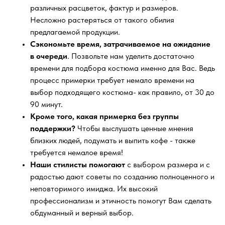
различных расцветок, фактур и размеров.
Несложно растеряться от такого обилия
предлагаемой продукции.
Сэкономьте время, затрачиваемое на ожидание
в очереди
. Позвольте нам уделить достаточно
времени для подбора костюма именно для Вас. Ведь
процесс примерки требует немало времени на
выбор подходящего костюма- как правило, от 30 до
90 минут.
Кроме того, какая примерка без группы
поддержки?
Чтобы выслушать ценные мнения
близких людей, подумать и выпить кофе - также
требуется немалое время!
Наши стилисты помогают
с выбором размера и с
радостью дают советы по созданию полноценного и
неповторимого имиджа. Их высокий
профессионализм и этичность помогут Вам сделать
обдуманный и верный выбор.