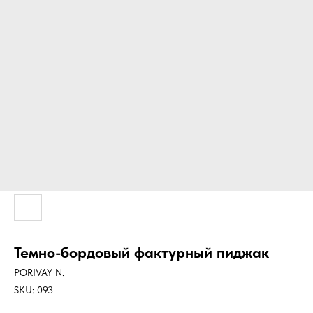
Темно-бордовый фактурный пиджак
PORIVAY N.
SKU:
093