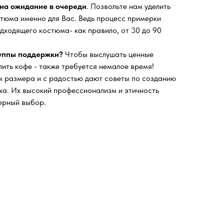
на ожидание в очереди
. Позвольте нам уделить
тюма именно для Вас. Ведь процесс примерки
дходящего костюма- как правило, от 30 до 90
руппы поддержки?
Чтобы выслушать ценные
пить кофе - также требуется немалое время!
 размера и с радостью дают советы по созданию
а. Их высокий профессионализм и этичность
ерный выбор.