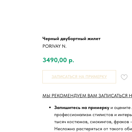
Черный двубортный жилет
PORIVAY N.
3490,00
р.
ЗАПИСАТЬСЯ НА ПРИМЕРКУ
МЫ РЕКОМЕНДУЕМ ВАМ ЗАПИСАТЬСЯ Н
Запишитесь на примерку
и оцените
профессионализм стилистов и интер
тысяч
костюмов, смокингов, фраков -
Несложно растеряться от такого оби