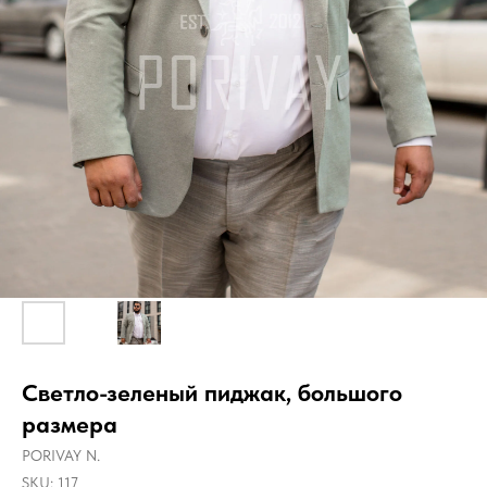
Светло-зеленый пиджак, большого
размера
PORIVAY N.
SKU:
117