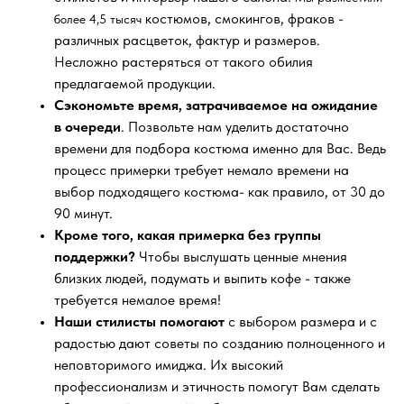
костюмов, смокингов, фраков -
более 4,5 тысяч
различных расцветок, фактур и размеров.
Несложно растеряться от такого обилия
предлагаемой продукции.
Сэкономьте время, затрачиваемое на ожидание
в очереди
. Позвольте нам уделить достаточно
времени для подбора костюма именно для Вас. Ведь
процесс примерки требует немало времени на
выбор подходящего костюма- как правило, от 30 до
90 минут.
Кроме того, какая примерка без группы
поддержки?
Чтобы выслушать ценные мнения
близких людей, подумать и выпить кофе - также
требуется немалое время!
Наши стилисты помогают
с выбором размера и с
радостью дают советы по созданию полноценного и
неповторимого имиджа. Их высокий
профессионализм и этичность помогут Вам сделать