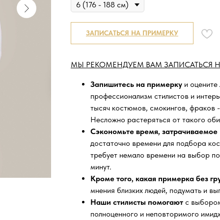
ЗАПИСАТЬСЯ НА ПРИМЕРКУ
МЫ РЕКОМЕНДУЕМ ВАМ ЗАПИСАТЬСЯ Н
Запишитесь на примерку
и оцените
профессионализм стилистов и интер
тысяч
костюмов, смокингов, фраков -
Несложно растеряться от такого оби
Сэкономьте время, затрачиваемое 
достаточно времени для подбора кос
требует немало времени на выбор по
минут.
Кроме того, какая примерка без г
мнения близких людей, подумать и вы
Наши стилисты помогают
с выбором
полноценного и неповторимого имидж