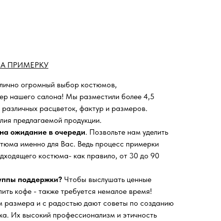
А ПРИМЕРКУ
 лично огромный выбор костюмов,
ьер нашего салона!
Мы разместили более 4,5
 различных расцветок, фактур и размеров.
лия предлагаемой продукции.
на ожидание в очереди
. Позвольте нам уделить
тюма именно для Вас. Ведь процесс примерки
дходящего костюма- как правило, от 30 до 90
руппы поддержки?
Чтобы выслушать ценные
пить кофе - также требуется немалое время!
 размера и с радостью дают советы по созданию
а. Их высокий профессионализм и этичность