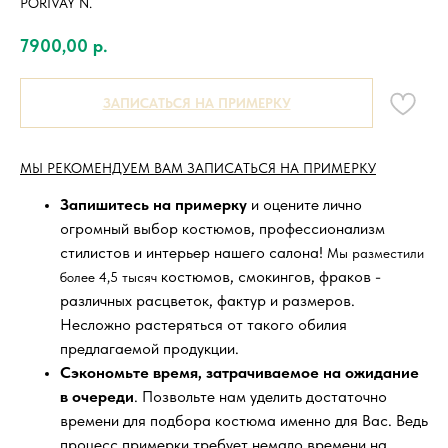
PORIVAY N.
7900,00
р.
ЗАПИСАТЬСЯ НА ПРИМЕРКУ
МЫ РЕКОМЕНДУЕМ ВАМ ЗАПИСАТЬСЯ НА ПРИМЕРКУ
Запишитесь на примерку
и оцените лично
огромный выбор костюмов, профессионализм
стилистов и интерьер нашего салона!
Мы разместили
костюмов, смокингов, фраков -
более 4,5 тысяч
различных расцветок, фактур и размеров.
Несложно растеряться от такого обилия
предлагаемой продукции.
Сэкономьте время, затрачиваемое на ожидание
в очереди
. Позвольте нам уделить достаточно
времени для подбора костюма именно для Вас. Ведь
процесс примерки требует немало времени на