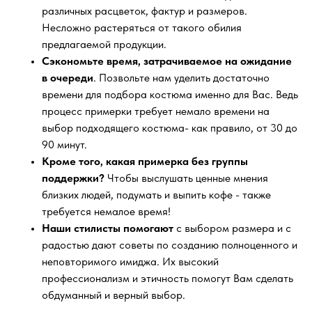
различных расцветок, фактур и размеров.
Несложно растеряться от такого обилия
предлагаемой продукции.
Сэкономьте время, затрачиваемое на ожидание
в очереди
. Позвольте нам уделить достаточно
времени для подбора костюма именно для Вас. Ведь
процесс примерки требует немало времени на
выбор подходящего костюма- как правило, от 30 до
90 минут.
Кроме того, какая примерка без группы
поддержки?
Чтобы выслушать ценные мнения
близких людей, подумать и выпить кофе - также
требуется немалое время!
Наши стилисты помогают
с выбором размера и с
радостью дают советы по созданию полноценного и
неповторимого имиджа. Их высокий
профессионализм и этичность помогут Вам сделать
обдуманный и верный выбор.