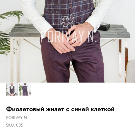
Фиолетовый жилет с синей клеткой
PORIVAY N.
SKU:
005