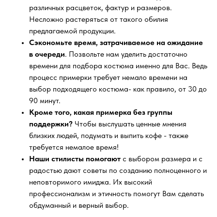
различных расцветок, фактур и размеров.
Несложно растеряться от такого обилия
предлагаемой продукции.
Сэкономьте время, затрачиваемое на ожидание
в очереди
. Позвольте нам уделить достаточно
времени для подбора костюма именно для Вас. Ведь
процесс примерки требует немало времени на
выбор подходящего костюма- как правило, от 30 до
90 минут.
Кроме того, какая примерка без группы
поддержки?
Чтобы выслушать ценные мнения
близких людей, подумать и выпить кофе - также
требуется немалое время!
Наши стилисты помогают
с выбором размера и с
радостью дают советы по созданию полноценного и
неповторимого имиджа. Их высокий
профессионализм и этичность помогут Вам сделать
обдуманный и верный выбор.