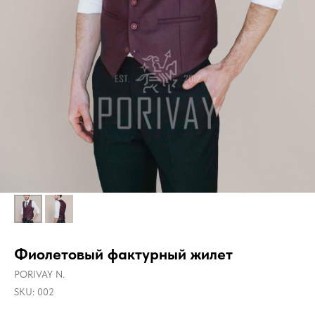
Фиолетовый фактурный жилет
PORIVAY N.
SKU:
002